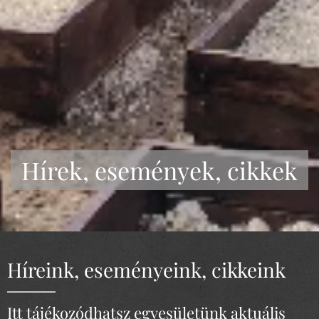
Hírek, események, cikkek
Híreink, eseményeink, cikkeink
Itt tájékozódhatsz egyesületünk aktuális