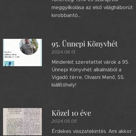
meggyilkolása az első világháborút
kirobbantó...
95. Ünnepi Könyvhét
2024.06.13
Mindenkit szeretettel várok a 95.
Ünnepi Könyvhét alkalmából a
Vigadó térre, Olvasni Menő, 55.
kiállítóhely!
Közel 10 éve
2024.05.05
Érdekes visszatekintés. Ami akkor