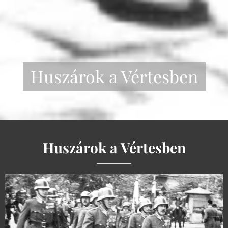
Huszárok a Vértesben
Huszárok a Vértesben