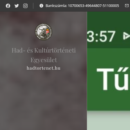
Bankszámla: 10700653-49644807-51100005
Had- és Kultúrtörténeti
Egyesület
hadtortenet.hu