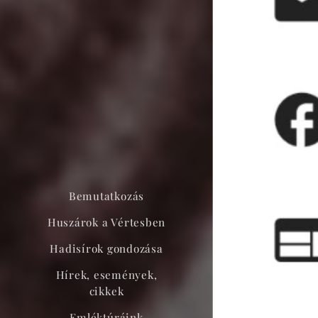
Bemutatkozás
Huszárok a Vértesben
Hadisírok gondozása
Hírek, események,
cikkek
Emléktúráink