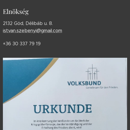
Elnökség
2132 Göd, Délibáb u. 8.
istvan.szebenyi@gmail.com
+36 30 337 79 19