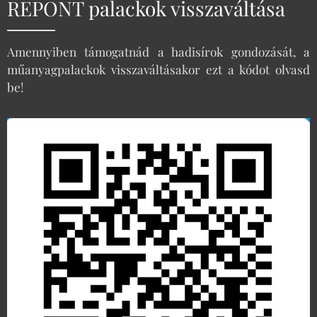
REPONT palackok visszaváltása
Amennyiben támogatnád a hadisírok gondozását, a
műanyagpalackok visszaváltásakor ezt a kódot olvasd
be!