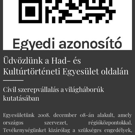
Üdvözlünk a Had- és
Kultúrtörténeti Egyesület oldalán
Civil szerepvállalás a világháborúk
kutatásában
Egyesületünk 2008. december 08-án alakult, amely
országos szervezet, régióközpontokkal.
Tevékenységünket kizárólag a szükséges engedélyek,