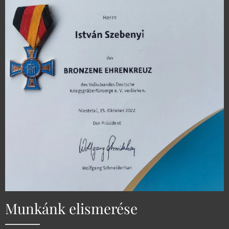
Munkánk elismerése