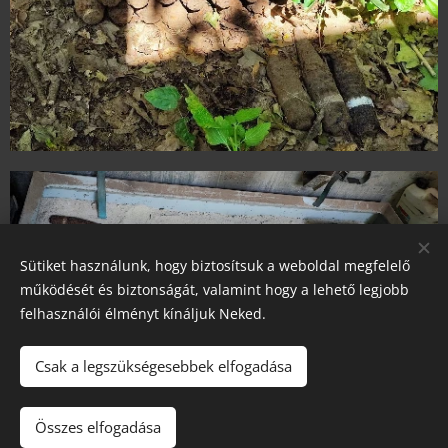
Sütiket használunk, hogy biztosítsuk a weboldal megfelelő
működését és biztonságát, valamint hogy a lehető legjobb
felhasználói élményt kínáljuk Neked.
Csak a legszükségesebbek elfogadása
Összes elfogadása
Teendők, ha robbanótestet