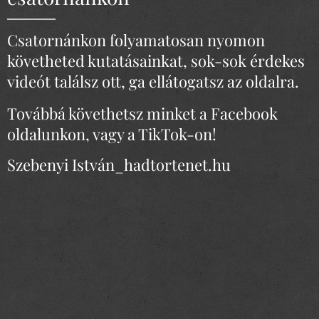
Csatornánkon folyamatosan nyomon
követheted kutatásainkat, sok-sok érdekes
videót találsz ott, ga ellátogatsz az oldalra.
Továbbá követhetsz minket a Facebook
oldalunkon, vagy a TikTok-on!
Szebenyi István_hadtortenet.hu