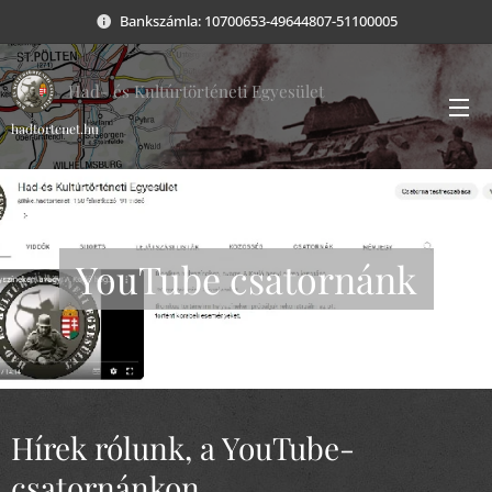
Bankszámla: 10700653-49644807-51100005
Had- és Kultúrtörténeti Egyesület
hadtortenet.hu
YouTube csatornánk
Hírek rólunk, a YouTube-
csatornánkon