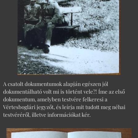
A csatolt dokumentumok alapján egészen jól
dokumentálható volt mi is történt vele?! Íme az első
dokumentum, amelyben testvére felkeresi a
Vértesboglári jegyzőt, és leírja mit tudott meg néhai
testvéréről, illetve információkat kér.