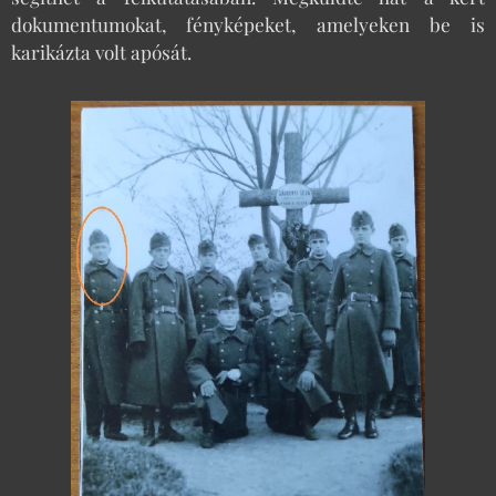
dokumentumokat, fényképeket, amelyeken be is
karikázta volt apósát.