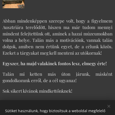
Abban mindenképpen szerepe volt, hogy a figyelmem
Ausztriára terelődött, hiszen ma már tudom mennyi
mindent felejtettünk ott, aminek a hazai múzeumokban
volna a helye. Talán más a motivációnk, vannak talán
dolgok, amiben nem értünk egyet, de a célunk közös.
Ezeket a tárgyakat meg kell menteni az utókornak!
Egyszer, ha majd valakinek fontos lesz, elmegy érte!
Talán mi ketten más úton járunk, másként
gondolkozunk erről, de a cél ugyanaz!
Sok sikert kívánok mindkettőnknek!
Share
Sütiket használunk, hogy biztosítsuk a weboldal megfelelő