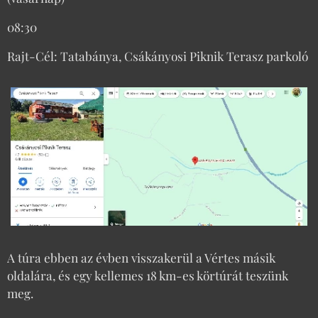
08:30
Rajt-Cél: Tatabánya, Csákányosi Piknik Terasz parkoló
A túra ebben az évben visszakerül a Vértes másik
oldalára, és egy kellemes 18 km-es körtúrát teszünk
meg.