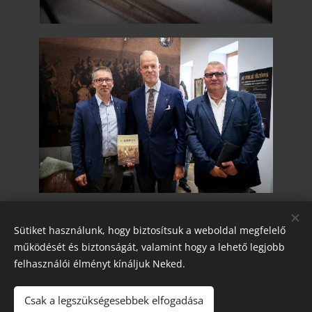
Share
Sütiket használunk, hogy biztosítsuk a weboldal megfelelő
működését és biztonságát, valamint hogy a lehető legjobb
felhasználói élményt kínáljuk Neked.
Had- és Kultúrtörténeti Egyesület
Csak a legszükségesebbek elfogadása