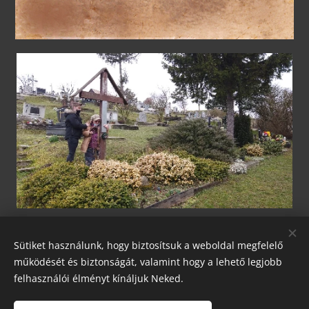
Share
Sütiket használunk, hogy biztosítsuk a weboldal megfelelő
működését és biztonságát, valamint hogy a lehető legjobb
felhasználói élményt kínáljuk Neked.
Had- és Kultúrtörténeti Egyesület