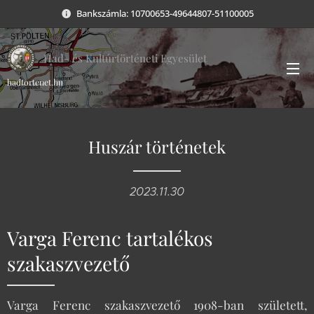
Bankszámla: 10700653-49644807-51100005
Had- és Kultúrtörténeti Egyesület
hadtortenet.hu
Huszár történetek
2023.11.30
Varga Ferenc tartalékos
szakaszvezető
Varga Ferenc szakaszvezető 1908-ban született,