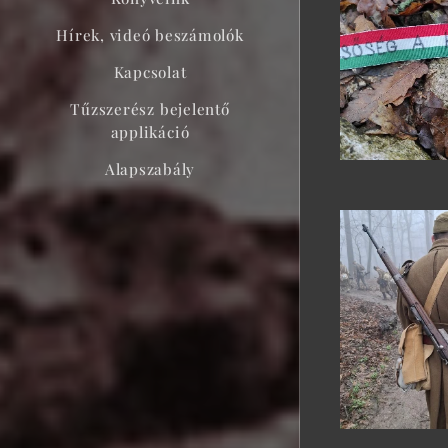
Hírek, videó beszámolók
Kapcsolat
Tűzszerész bejelentő
applikáció
Alapszabály