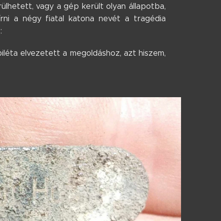
ülhetett, vagy a gép került olyan állapotba,
rni a négy fiatal katona nevét a tragédia
:
biléta elvezetett a megoldáshoz, azt hiszem,